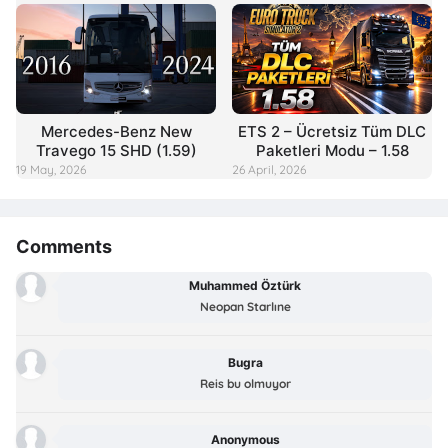
Mercedes-Benz New
ETS 2 – Ücretsiz Tüm DLC
Travego 15 SHD (1.59)
Paketleri Modu – 1.58
19 May, 2026
26 April, 2026
Comments
Muhammed Öztürk
Neopan Starlıne
Bugra
Reis bu olmuyor
Anonymous