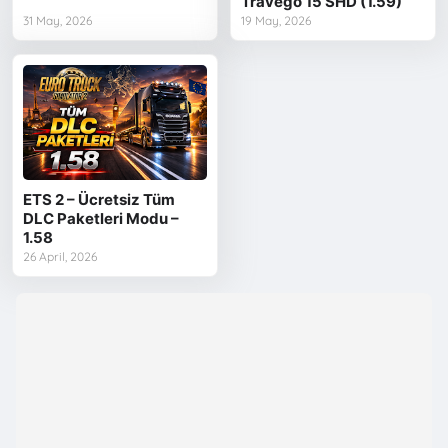
Travego 15 SHD (1.59)
31 May, 2026
19 May, 2026
ETS 2 – Ücretsiz Tüm
DLC Paketleri Modu –
1.58
26 April, 2026