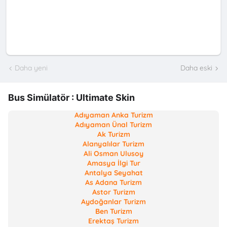
Daha yeni
Daha eski
Bus Simülatör : Ultimate Skin
Adıyaman Anka Turizm
Adıyaman Ünal Turizm
Ak Turizm
Alanyalılar Turizm
Ali Osman Ulusoy
Amasya İlgi Tur
Antalya Seyahat
As Adana Turizm
Astor Turizm
Aydoğanlar Turizm
Ben Turizm
Erektaş Turizm