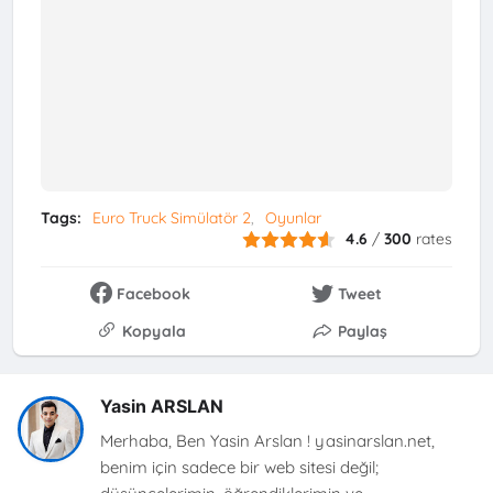
Tags:
Euro Truck Simülatör 2
Oyunlar
4.6
/
300
rates
Facebook
Tweet
Kopyala
Paylaş
Yasin ARSLAN
​Merhaba, Ben Yasin Arslan ! ​yasinarslan.net,
benim için sadece bir web sitesi değil;