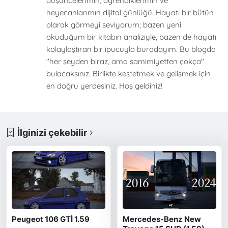
düşüncelerimin, öğrendiklerimin ve
heyecanlarımın dijital günlüğü. Hayatı bir bütün
olarak görmeyi seviyorum; bazen yeni
okuduğum bir kitabın analiziyle, bazen de hayatı
kolaylaştıran bir ipucuyla buradayım. Bu blogda
"her şeyden biraz, ama samimiyetten çokça"
bulacaksınız. Birlikte keşfetmek ve gelişmek için
en doğru yerdesiniz. Hoş geldiniz!
İlginizi çekebilir
Peugeot 106 GTİ 1.59
Mercedes-Benz New