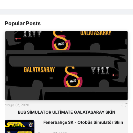
Popular Posts
Mayıs 03, 2020
8
BUS SİMULATOR ULTİMATE GALATASARAY SKİN
Fenerbahçe SK - Otobüs Simülatör Skin