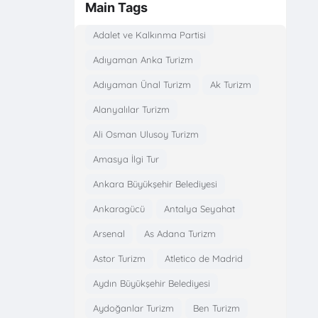
Main Tags
Adalet ve Kalkınma Partisi
Adıyaman Anka Turizm
Adıyaman Ünal Turizm
Ak Turizm
Alanyalılar Turizm
Ali Osman Ulusoy Turizm
Amasya İlgi Tur
Ankara Büyükşehir Belediyesi
Ankaragücü
Antalya Seyahat
Arsenal
As Adana Turizm
Astor Turizm
Atletico de Madrid
Aydın Büyükşehir Belediyesi
Aydoğanlar Turizm
Ben Turizm