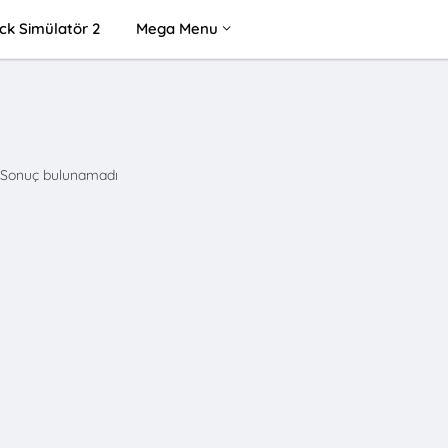
ck Simülatör 2
Mega Menu
Sonuç bulunamadı