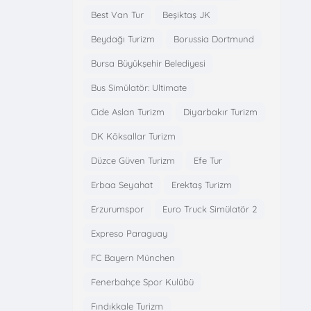
Best Van Tur
Beşiktaş JK
Beydağı Turizm
Borussia Dortmund
Bursa Büyükşehir Belediyesi
Bus Simülatör: Ultimate
Cide Aslan Turizm
Diyarbakır Turizm
DK Köksallar Turizm
Düzce Güven Turizm
Efe Tur
Erbaa Seyahat
Erektaş Turizm
Erzurumspor
Euro Truck Simülatör 2
Expreso Paraguay
FC Bayern München
Fenerbahçe Spor Kulübü
Fındıkkale Turizm