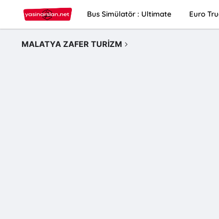
Bus Simülatör : Ultimate
Euro Tru
MALATYA ZAFER TURİZM