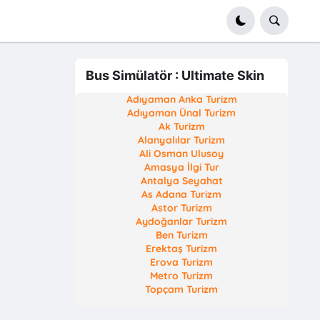
Bus Simülatör : Ultimate Skin
Adıyaman Anka Turizm
Adıyaman Ünal Turizm
Ak Turizm
Alanyalılar Turizm
Ali Osman Ulusoy
Amasya İlgi Tur
Antalya Seyahat
As Adana Turizm
Astor Turizm
Aydoğanlar Turizm
Ben Turizm
Erektaş Turizm
Erova Turizm
Metro Turizm
Topçam Turizm